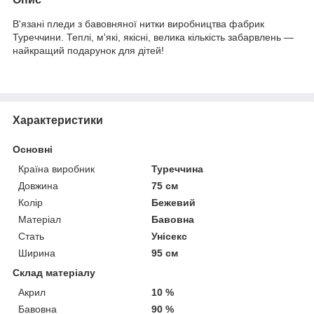
В'язані пледи з бавовняної нитки виробництва фабрик
Туреччини. Теплі, м'які, якісні, велика кількість забарвлень —
найкращий подарунок для дітей!
Характеристики
Основні
Країна виробник
Туреччина
Довжина
75 см
Колір
Бежевий
Матеріал
Бавовна
Стать
Унісекс
Ширина
95 см
Склад матеріалу
Акрил
10 %
Бавовна
90 %