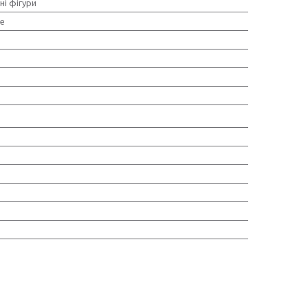
ні фігури
е