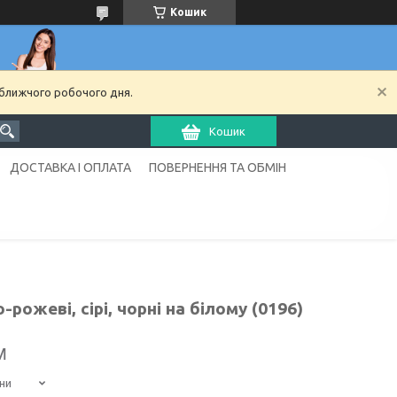
Кошик
йближчого робочого дня.
Кошик
ДОСТАВКА І ОПЛАТА
ПОВЕРНЕННЯ ТА ОБМІН
ожеві, сірі, чорні на білому (0196)
м
ни