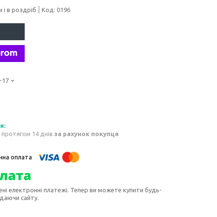
 і в роздріб
Код:
0196
-17
 протягом 14 днів
за рахунок покупця
ені електронні платежі. Тепер ви можете купити будь-
идаючи сайту.