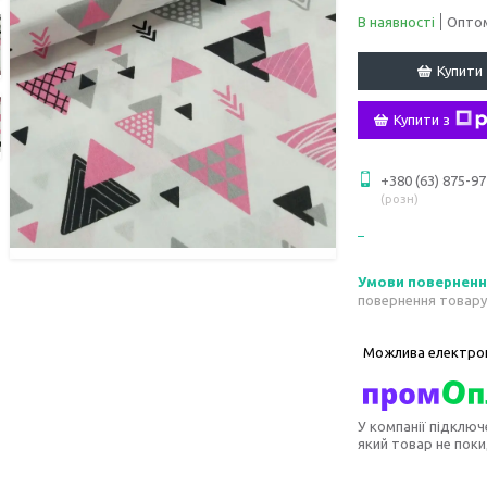
В наявності
Оптом
Купити
Купити з
+380 (63) 875-97
розн
повернення товару
У компанії підключ
який товар не пок