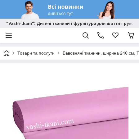
"Vashi-tkani": Дитячі тканини і фурнітура для шиття і рукоді
Товари та послуги
Бавовняні тканини, ширина 240 см, Т