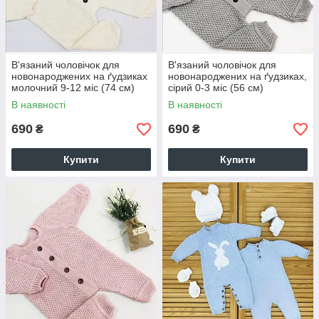
В'язаний чоловічок для
В'язаний чоловічок для
новонароджених на ґудзиках
новонароджених на ґудзиках,
молочний 9-12 міс (74 см)
сірий 0-3 міс (56 см)
В наявності
В наявності
690
690
₴
₴
Купити
Купити