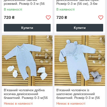
рожевий. Розмір 0-3 м (56
Розмір 0-3 м (56 см), 3-6м
см), 3-6м (62 см),6-9м(68
(62 см),6-9м(68 см),9-12 м
В наявності
В наявності
см),9-12 м (74 см)
(74 см)
720
720
₴
₴
Купити
Купити
В'язаний чоловічок дрібна
В'язаний чоловічок із
косичка демісезонний
шапочкою демісезонний
блакитний. Размер 0-3 м(56
блакитний. Розмір 0-3 м (56
см) ,3-6м(62см),6-
см), 3-6м (62 см),6-9м(68
Немає в наявності
Немає в наявності
9м(68см),9-12м(74см)
см),9-12 м (74 см)