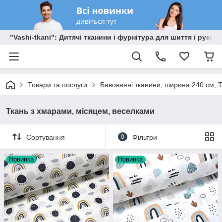
"Vashi-tkani": Дитячі тканини і фурнітура для шиття і рукоді
Товари та послуги
Бавовняні тканини, ширина 240 см, Т
Ткань з хмарами, місяцем, веселками
Сортування
0
Фільтри
Новинка
Новинка