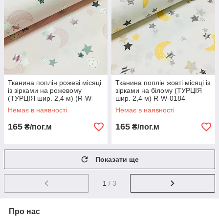
Тканина поплін рожеві місяці
Тканина поплін жовті місяці із
із зірками на рожевому
зірками на білому (ТУРЦІЯ
(ТУРЦІЯ шир. 2,4 м) (R-W-
шир. 2,4 м) R-W-0184
0223)
Немає в наявності
Немає в наявності
165
165
₴/пог.м
₴/пог.м
Показати ще
1
/ 3
Про нас