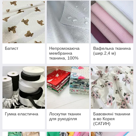
Батист
Непромокаюча
Вафельна тканина
мембранна
(шир.2,4 м)
тканина, 100%
бавовна
Гумка еластична
Лоскутки тканин
Бавовняні тканини
для рукоділля
в-во Корея
(САТИН)