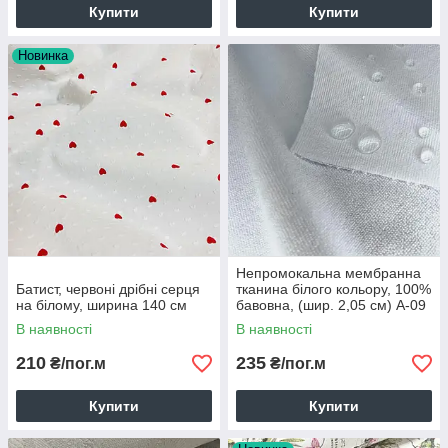
Купити
Купити
Новинка
Непромокальна мембранна
Батист, червоні дрібні серця
тканина білого кольору, 100%
на білому, ширина 140 см
бавовна, (шир. 2,05 см) А-09
В наявності
В наявності
210
235
₴/пог.м
₴/пог.м
Купити
Купити