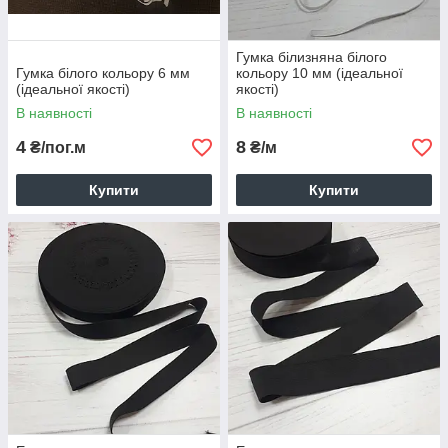
Гумка білизняна білого
Гумка білого кольору 6 мм
кольору 10 мм (ідеальної
(ідеальної якості)
якості)
В наявності
В наявності
4
8
₴/пог.м
₴/м
Купити
Купити