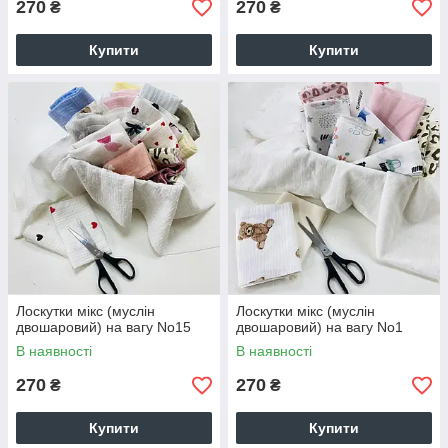
270
270
₴
₴
Купити
Купити
Лоскутки мікс (муслін
Лоскутки мікс (муслін
двошаровий) на вагу No15
двошаровий) на вагу No1
В наявності
В наявності
270
270
₴
₴
Купити
Купити