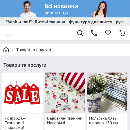
"Vashi-tkani": Дитячі тканини і фурнітура для шиття і рукоді
Товари та послуги
Товари та послуги
Розпродаж!
Бавовняні тканини
Польська бязь,
Тканини зі
Новорічні
ширина 160 см
знижками!