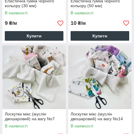
Еластична гумка чорного
Еластична гумка чорного
кольору (30 мм)
кольору (50 мм)
В наявності
В наявності
9
10
₴/м
₴/м
Купити
Купити
Лоскутки мікс (муслін
Лоскутки мікс (муслін
двошаровий) на вагу No7
двошаровий) на вагу No14
В наявності
В наявності